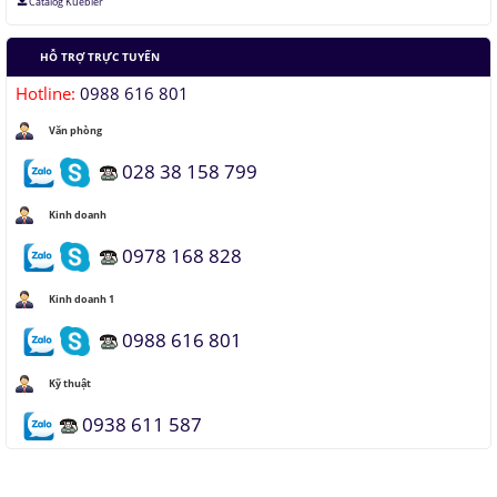
Catalog Kuebler
HỖ TRỢ TRỰC TUYẾN
Hotline:
0988 616 801
Văn phòng
028 38 158 799
Kinh doanh
0978 168 828
Kinh doanh 1
0988 616 801
Kỹ thuật
0938 611 587