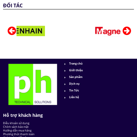
ĐỐI TÁC
Trang chủ
Giới thiệu
Sản phẩm
Dịch vụ
Tin Tức
Liên hệ
Hỗ trợ khách hàng
Điều khoản sử dụng
Chính sách bảo mật
Hướng dẫn mua hàng
Phương thức thanh toán