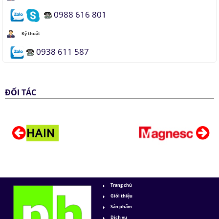
0988 616 801
Kỹ thuật
0938 611 587
ĐỐI TÁC
Trang chủ
Giới thiệu
Sản phẩm
Dịch vụ