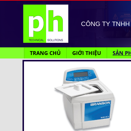
CÔNG TY TNHH 
TRANG CHỦ
GIỚI THIỆU
SẢN P