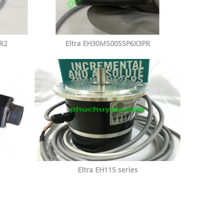
R2
Eltra EH30M500S5P6X3PR
Eltra EH115 series