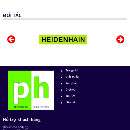
ĐỐI TÁC
Trang chủ
Giới thiệu
Sản phẩm
Dịch vụ
Tin Tức
Liên hệ
Hỗ trợ khách hàng
Điều khoản sử dụng