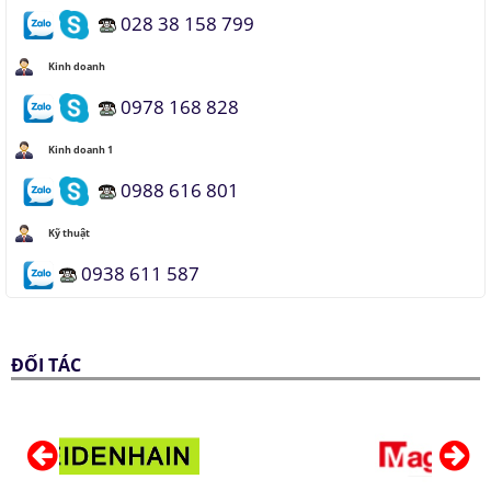
028 38 158 799
Kinh doanh
0978 168 828
Kinh doanh 1
0988 616 801
Kỹ thuật
0938 611 587
ĐỐI TÁC