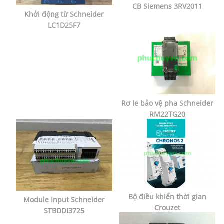
CB Siemens 3RV2011
Khởi động từ Schneider
LC1D25F7
Rơ le bảo vệ pha Schneider
RM22TG20
Bộ điều khiển thời gian
Module Input Schneider
Crouzet
STBDDI3725