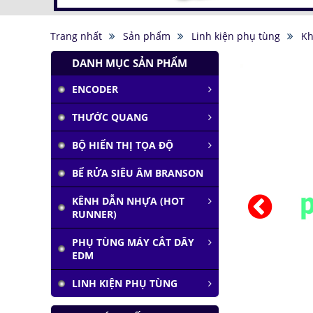
Trang nhất
Sản phẩm
Linh kiện phụ tùng
Kh
DANH MỤC SẢN PHẨM
ENCODER
THƯỚC QUANG
BỘ HIỂN THỊ TỌA ĐỘ
BỂ RỬA SIÊU ÂM BRANSON
KÊNH DẪN NHỰA (HOT
RUNNER)
PHỤ TÙNG MÁY CẮT DÂY
EDM
LINH KIỆN PHỤ TÙNG