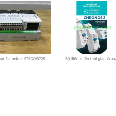
put Schneider STBDDI3725
Bộ điều khiển thời gian Crou