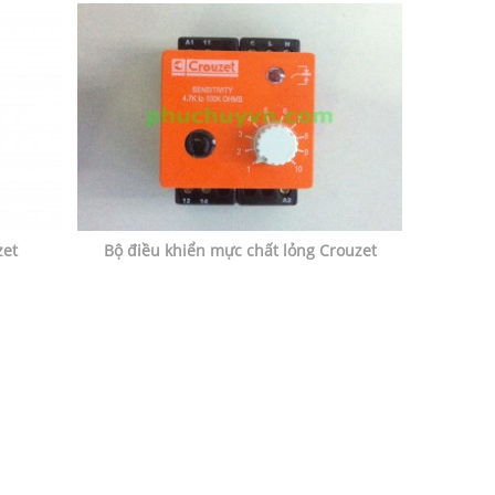
zet
Bộ điều khiển mực chất lỏng Crouzet