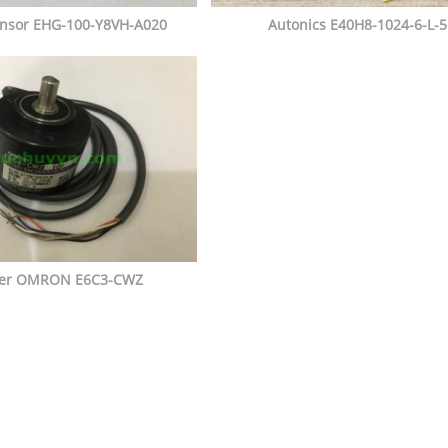
ensor EHG-100-Y8VH-A020
Autonics E40H8-1024-6-L-5
er OMRON E6C3-CWZ