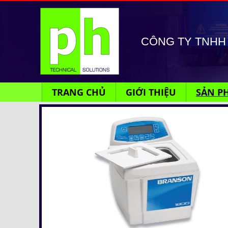
CÔNG TY TNHH 
TRANG CHỦ
GIỚI THIỆU
SẢN P