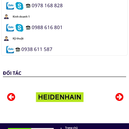
0978 168 828
Kinh doanh 1
0988 616 801
Kỹ thuật
0938 611 587
ĐỐI TÁC
Trang chủ