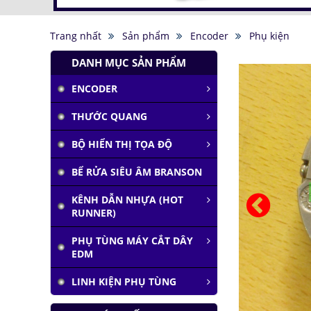
Trang nhất
Sản phẩm
Encoder
Phụ kiện
DANH MỤC SẢN PHẨM
ENCODER
THƯỚC QUANG
BỘ HIỂN THỊ TỌA ĐỘ
BỂ RỬA SIÊU ÂM BRANSON
KÊNH DẪN NHỰA (HOT
RUNNER)
PHỤ TÙNG MÁY CẮT DÂY
EDM
LINH KIỆN PHỤ TÙNG