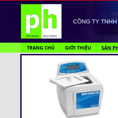
CÔNG TY TNHH 
TRANG CHỦ
GIỚI THIỆU
SẢN P