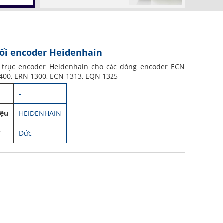
ối encoder Heidenhain
 trục encoder Heidenhain cho các dòng encoder ECN
400, ERN 1300, ECN 1313, EQN 1325
-
iệu
HEIDENHAIN
ứ
Đức