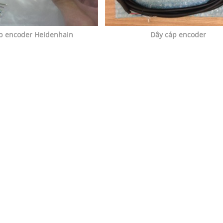
p encoder Heidenhain
Dây cáp encoder