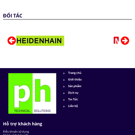
ĐỐI TÁC
Trang chủ
Giới thiệu
Sản phẩm
Dịch vụ
Tin Tức
Liên hệ
Hỗ trợ khách hàng
Điều khoản sử dụng