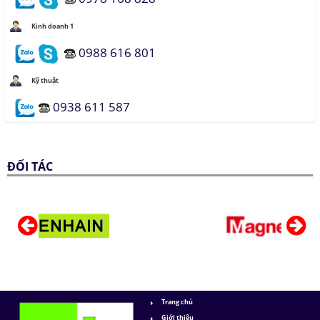
Kinh doanh 1
0988 616 801
Kỹ thuật
0938 611 587
ĐỐI TÁC
Trang chủ
Giới thiệu