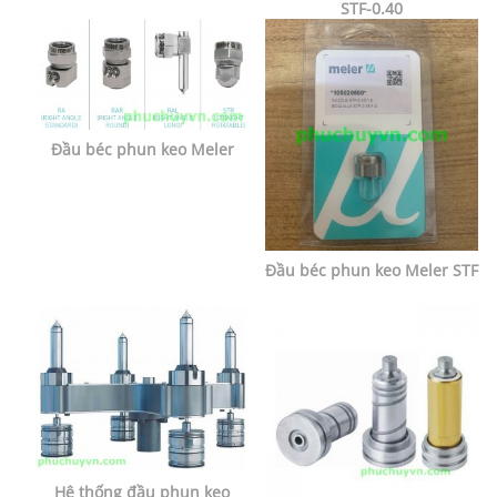
STF-0.40
Đầu béc phun keo Meler
Đầu béc phun keo Meler STF
Hệ thống đầu phun keo