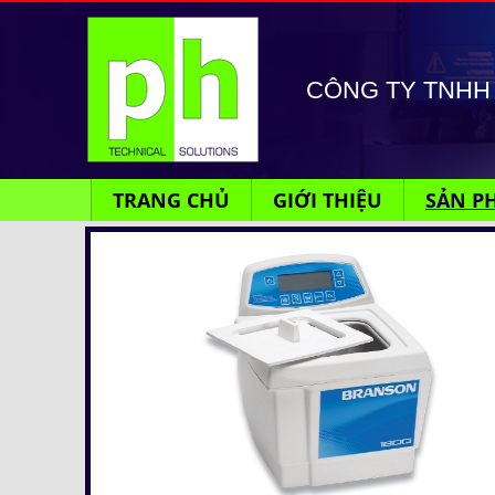
CÔNG TY TNHH 
TRANG CHỦ
GIỚI THIỆU
SẢN P