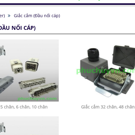
er)
Giắc cắm (Đầu nối cáp)
ĐẦU NỐI CÁP)
5 chân, 6 chân, 10 chân
Giắc cắm 32 chân, 48 chân