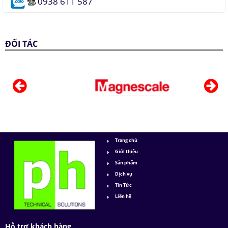
0938 611 587
ĐỐI TÁC
Trang chủ
Giới thiệu
Sản phẩm
Dịch vụ
Tin Tức
Liên hệ
Hỗ trợ khách hàng