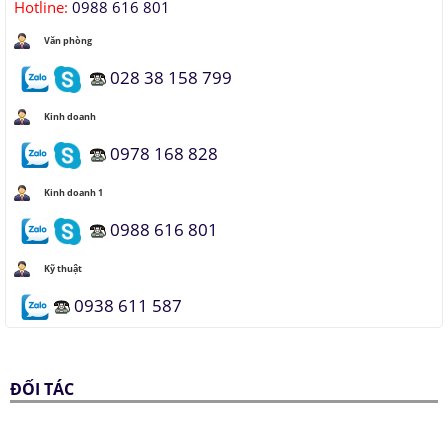
Hotline:
0988 616 801
Văn phòng
028 38 158 799
Kinh doanh
0978 168 828
Kinh doanh 1
0988 616 801
Kỹ thuật
0938 611 587
ĐỐI TÁC