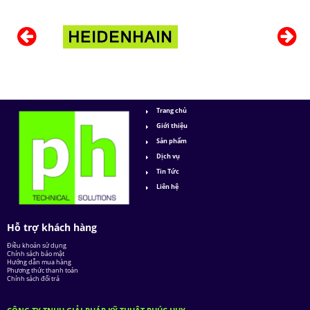
Trang chủ
Giới thiệu
Sản phẩm
Dịch vụ
Tin Tức
Liên hệ
Hỗ trợ khách hàng
Điều khoản sử dụng
Chính sách bảo mật
Hướng dẫn mua hàng
Phương thức thanh toán
Chính sách đổi trả