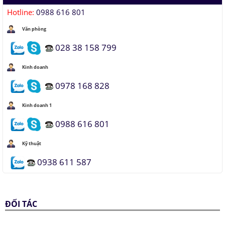
Hotline:
0988 616 801
Văn phòng
028 38 158 799
Kinh doanh
0978 168 828
Kinh doanh 1
0988 616 801
Kỹ thuật
0938 611 587
ĐỐI TÁC