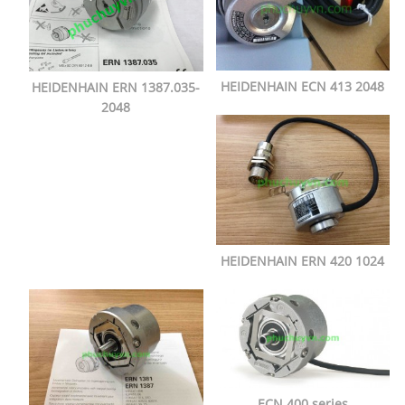
HEIDENHAIN ECN 413 2048
HEIDENHAIN ERN 1387.035-
2048
HEIDENHAIN ERN 420 1024
ECN 400 series