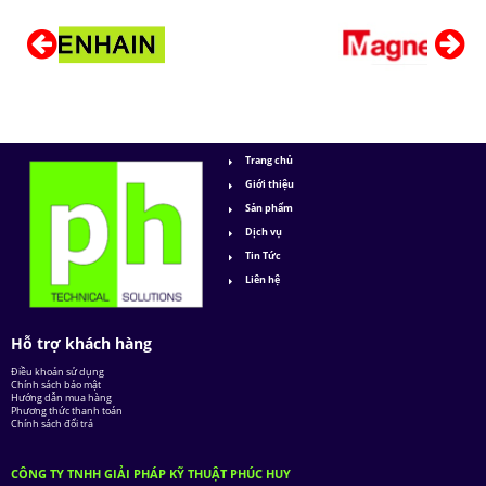
Trang chủ
Giới thiệu
Sản phẩm
Dịch vụ
Tin Tức
Liên hệ
Hỗ trợ khách hàng
Điều khoản sử dụng
Chính sách bảo mật
Hướng dẫn mua hàng
Phương thức thanh toán
Chính sách đổi trả
CÔNG TY TNHH GIẢI PHÁP KỸ THUẬT PHÚC HUY